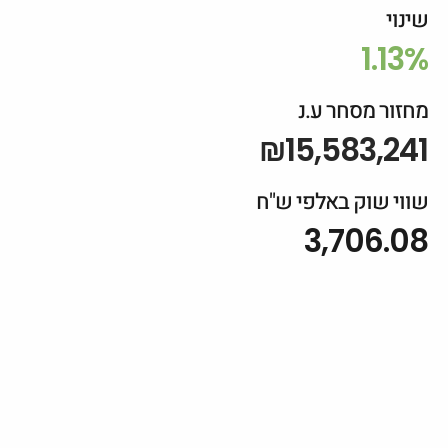
שינוי
1.13%
מחזור מסחר ע.נ
₪15,583,241
שווי שוק באלפי ש"ח
3,706.08