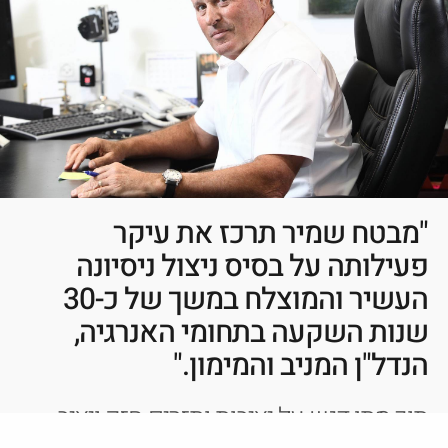
"מבטח שמיר תרכז את עיקר
פעילותה על בסיס ניצול ניסיונה
העשיר והמוצלח במשך של כ-30
שנות השקעה בתחומי האנרגיה,
הנדל"ן המניב והמימון."
תוך מתן דגש על יציבות ותזרים חזק ויציב,